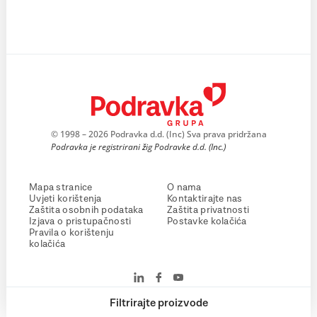
© 1998 – 2026 Podravka d.d. (Inc) Sva prava pridržana
Podravka je registrirani žig Podravke d.d. (Inc.)
Mapa stranice
O nama
Uvjeti korištenja
Kontaktirajte nas
Zaštita osobnih podataka
Zaštita privatnosti
Izjava o pristupačnosti
Postavke kolačića
Pravila o korištenju
kolačića
Filtrirajte proizvode