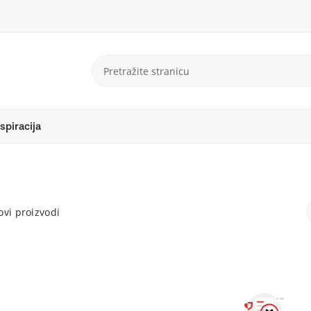
spiracija
vi proizvodi