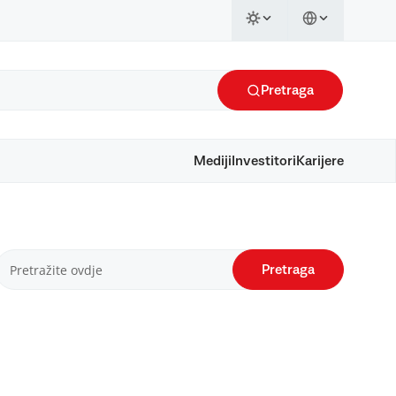
Pretraga
Mediji
Investitori
Karijere
Pretraga