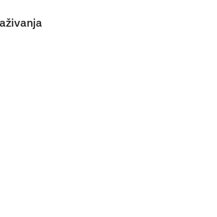
aživanja