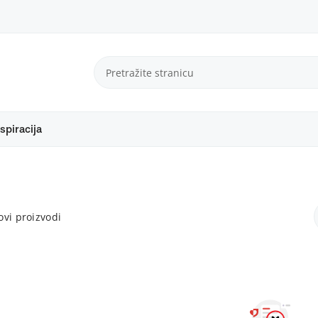
spiracija
vi proizvodi