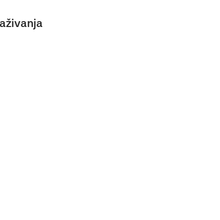
aživanja