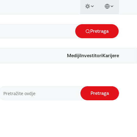
Pretraga
Mediji
Investitori
Karijere
Pretraga