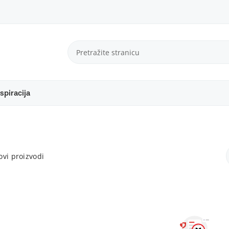
spiracija
vi proizvodi