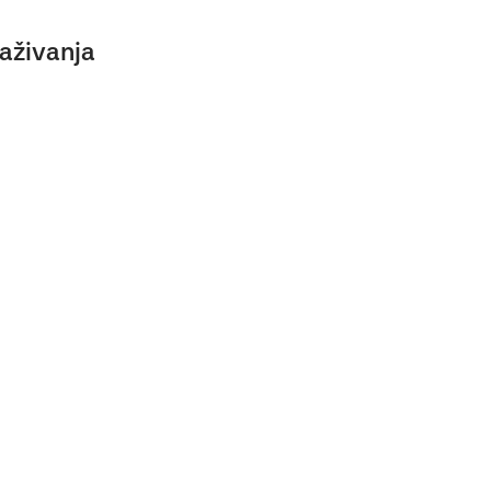
aživanja