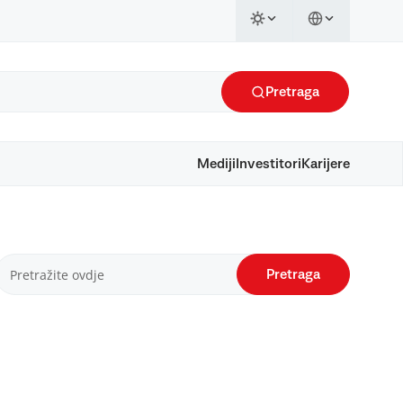
Pretraga
Mediji
Investitori
Karijere
Pretraga