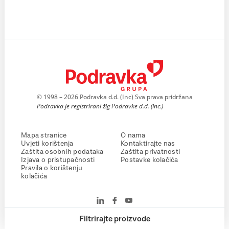
© 1998 – 2026 Podravka d.d. (Inc) Sva prava pridržana
Podravka je registrirani žig Podravke d.d. (Inc.)
Mapa stranice
O nama
Uvjeti korištenja
Kontaktirajte nas
Zaštita osobnih podataka
Zaštita privatnosti
Izjava o pristupačnosti
Postavke kolačića
Pravila o korištenju
kolačića
Filtrirajte proizvode