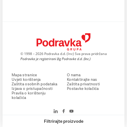
© 1998 – 2026 Podravka d.d. (Inc) Sva prava pridržana
Podravka je registrirani žig Podravke d.d. (Inc.)
Mapa stranice
O nama
Uvjeti korištenja
Kontaktirajte nas
Zaštita osobnih podataka
Zaštita privatnosti
Izjava o pristupačnosti
Postavke kolačića
Pravila o korištenju
kolačića
Filtrirajte proizvode