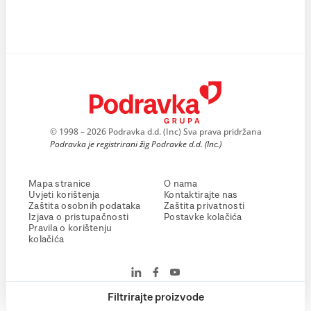
© 1998 – 2026 Podravka d.d. (Inc) Sva prava pridržana
Podravka je registrirani žig Podravke d.d. (Inc.)
Mapa stranice
O nama
Uvjeti korištenja
Kontaktirajte nas
Zaštita osobnih podataka
Zaštita privatnosti
Izjava o pristupačnosti
Postavke kolačića
Pravila o korištenju
kolačića
Filtrirajte proizvode