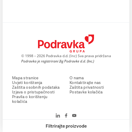
© 1998 – 2026 Podravka d.d. (Inc) Sva prava pridržana
Podravka je registrirani žig Podravke d.d. (Inc.)
Mapa stranice
O nama
Uvjeti korištenja
Kontaktirajte nas
Zaštita osobnih podataka
Zaštita privatnosti
Izjava o pristupačnosti
Postavke kolačića
Pravila o korištenju
kolačića
Filtrirajte proizvode