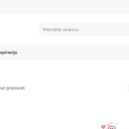
spiracija
vi proizvodi