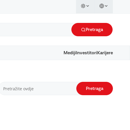
Pretraga
Mediji
Investitori
Karijere
Pretraga