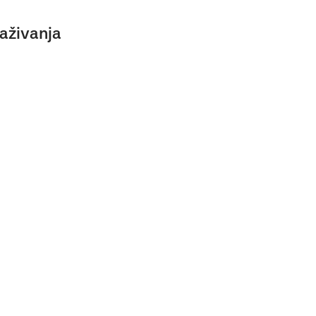
aživanja