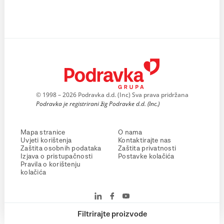
© 1998 – 2026 Podravka d.d. (Inc) Sva prava pridržana
Podravka je registrirani žig Podravke d.d. (Inc.)
Mapa stranice
O nama
Uvjeti korištenja
Kontaktirajte nas
Zaštita osobnih podataka
Zaštita privatnosti
Izjava o pristupačnosti
Postavke kolačića
Pravila o korištenju
kolačića
Filtrirajte proizvode