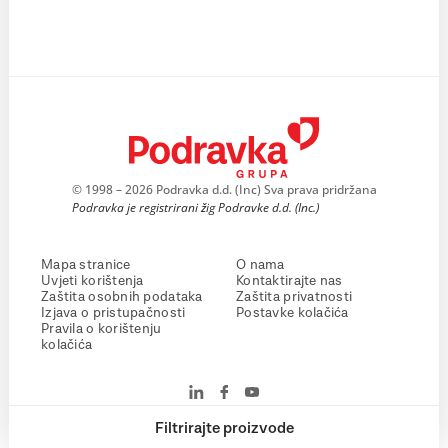
© 1998 – 2026 Podravka d.d. (Inc) Sva prava pridržana
Podravka je registrirani žig Podravke d.d. (Inc.)
Mapa stranice
O nama
Uvjeti korištenja
Kontaktirajte nas
Zaštita osobnih podataka
Zaštita privatnosti
Izjava o pristupačnosti
Postavke kolačića
Pravila o korištenju
kolačića
Filtrirajte proizvode