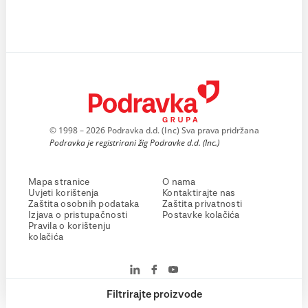
© 1998 – 2026 Podravka d.d. (Inc) Sva prava pridržana
Podravka je registrirani žig Podravke d.d. (Inc.)
Mapa stranice
O nama
Uvjeti korištenja
Kontaktirajte nas
Zaštita osobnih podataka
Zaštita privatnosti
Izjava o pristupačnosti
Postavke kolačića
Pravila o korištenju
kolačića
Filtrirajte proizvode