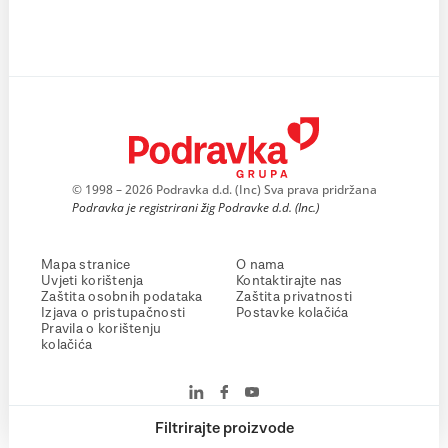
© 1998 – 2026 Podravka d.d. (Inc) Sva prava pridržana
Podravka je registrirani žig Podravke d.d. (Inc.)
Mapa stranice
O nama
Uvjeti korištenja
Kontaktirajte nas
Zaštita osobnih podataka
Zaštita privatnosti
Izjava o pristupačnosti
Postavke kolačića
Pravila o korištenju
kolačića
Filtrirajte proizvode