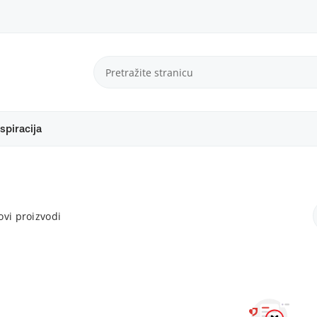
spiracija
vi proizvodi