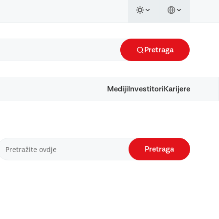
Pretraga
Mediji
Investitori
Karijere
Pretraga