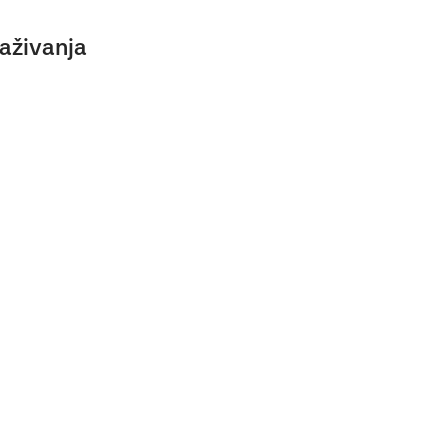
aživanja