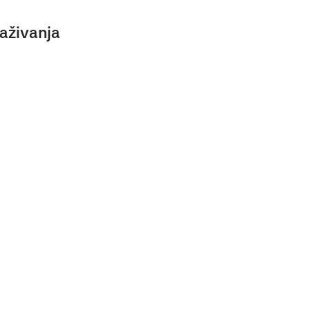
aživanja