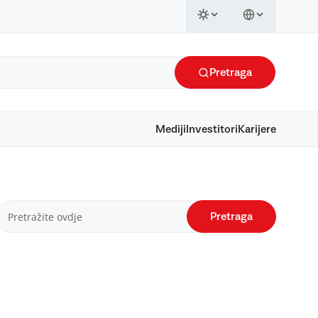
Pretraga
Mediji
Investitori
Karijere
Pretraga