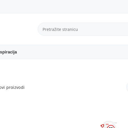
spiracija
vi proizvodi