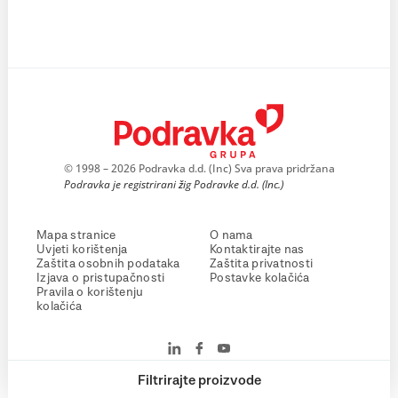
© 1998 – 2026 Podravka d.d. (Inc) Sva prava pridržana
Podravka je registrirani žig Podravke d.d. (Inc.)
Mapa stranice
O nama
Uvjeti korištenja
Kontaktirajte nas
Zaštita osobnih podataka
Zaštita privatnosti
Izjava o pristupačnosti
Postavke kolačića
Pravila o korištenju
kolačića
Filtrirajte proizvode