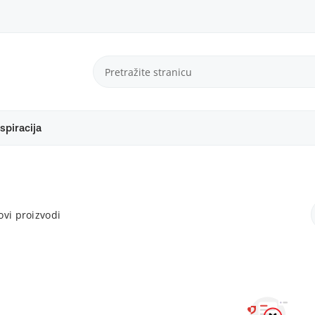
spiracija
vi proizvodi