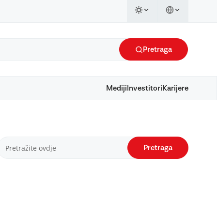
Pretraga
Mediji
Investitori
Karijere
Pretraga