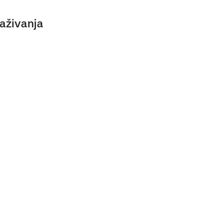
aživanja