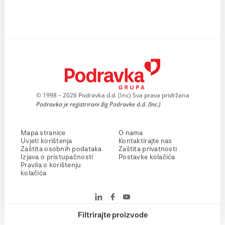
© 1998 – 2026 Podravka d.d. (Inc) Sva prava pridržana
Podravka je registrirani žig Podravke d.d. (Inc.)
Mapa stranice
O nama
Uvjeti korištenja
Kontaktirajte nas
Zaštita osobnih podataka
Zaštita privatnosti
Izjava o pristupačnosti
Postavke kolačića
Pravila o korištenju
kolačića
Filtrirajte proizvode