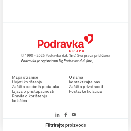
© 1998 – 2026 Podravka d.d. (Inc) Sva prava pridržana
Podravka je registrirani žig Podravke d.d. (Inc.)
Mapa stranice
O nama
Uvjeti korištenja
Kontaktirajte nas
Zaštita osobnih podataka
Zaštita privatnosti
Izjava o pristupačnosti
Postavke kolačića
Pravila o korištenju
kolačića
Filtrirajte proizvode