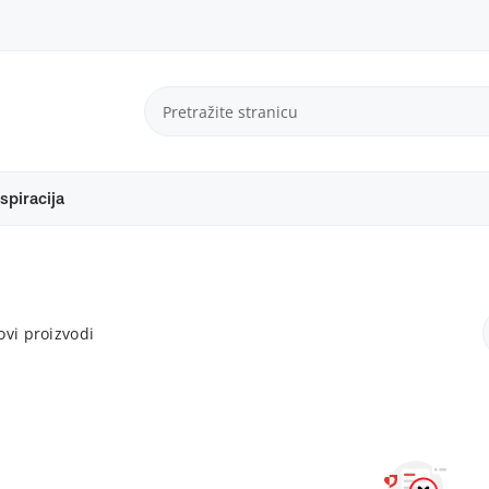
spiracija
vi proizvodi