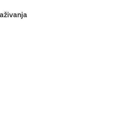
aživanja