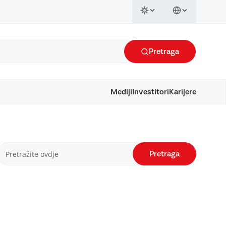
Pretraga
Mediji
Investitori
Karijere
Pretraga