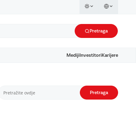
Pretraga
Mediji
Investitori
Karijere
Pretraga