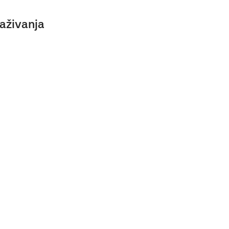
aživanja