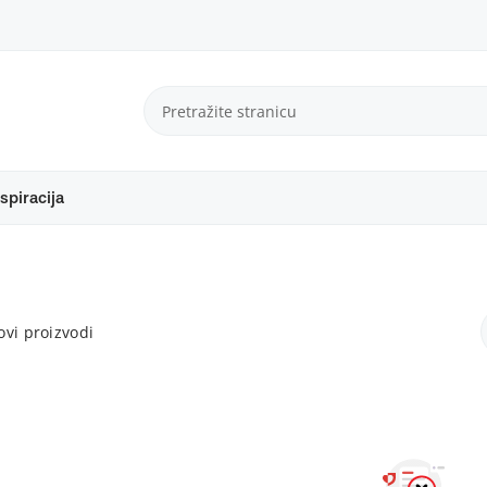
spiracija
vi proizvodi