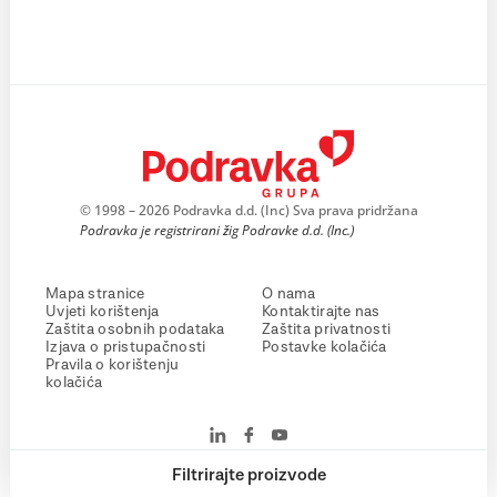
© 1998 – 2026 Podravka d.d. (Inc) Sva prava pridržana
Podravka je registrirani žig Podravke d.d. (Inc.)
Mapa stranice
O nama
Uvjeti korištenja
Kontaktirajte nas
Zaštita osobnih podataka
Zaštita privatnosti
Izjava o pristupačnosti
Postavke kolačića
Pravila o korištenju
kolačića
Filtrirajte proizvode