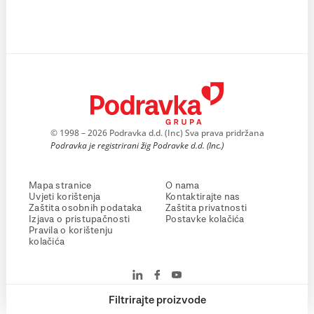
© 1998 – 2026 Podravka d.d. (Inc) Sva prava pridržana
Podravka je registrirani žig Podravke d.d. (Inc.)
Mapa stranice
O nama
Uvjeti korištenja
Kontaktirajte nas
Zaštita osobnih podataka
Zaštita privatnosti
Izjava o pristupačnosti
Postavke kolačića
Pravila o korištenju
kolačića
Filtrirajte proizvode