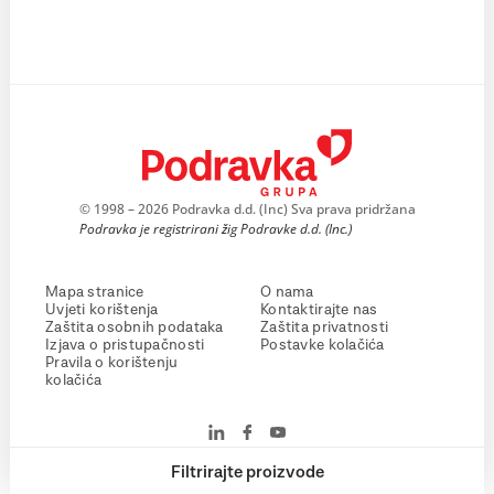
© 1998 – 2026 Podravka d.d. (Inc) Sva prava pridržana
Podravka je registrirani žig Podravke d.d. (Inc.)
Mapa stranice
O nama
Uvjeti korištenja
Kontaktirajte nas
Zaštita osobnih podataka
Zaštita privatnosti
Izjava o pristupačnosti
Postavke kolačića
Pravila o korištenju
kolačića
Filtrirajte proizvode