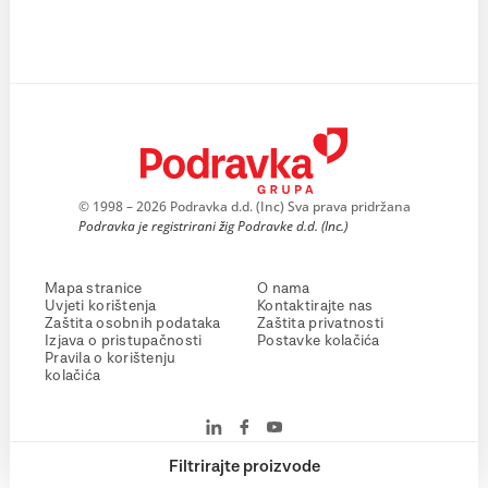
© 1998 – 2026 Podravka d.d. (Inc) Sva prava pridržana
Podravka je registrirani žig Podravke d.d. (Inc.)
Mapa stranice
O nama
Uvjeti korištenja
Kontaktirajte nas
Zaštita osobnih podataka
Zaštita privatnosti
Izjava o pristupačnosti
Postavke kolačića
Pravila o korištenju
kolačića
Filtrirajte proizvode