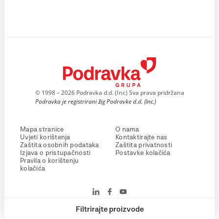
© 1998 – 2026 Podravka d.d. (Inc) Sva prava pridržana
Podravka je registrirani žig Podravke d.d. (Inc.)
Mapa stranice
O nama
Uvjeti korištenja
Kontaktirajte nas
Zaštita osobnih podataka
Zaštita privatnosti
Izjava o pristupačnosti
Postavke kolačića
Pravila o korištenju
kolačića
Filtrirajte proizvode