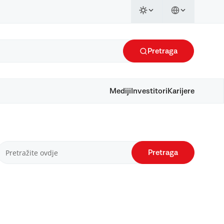
Pretraga
Mediji
Investitori
Karijere
Pretraga