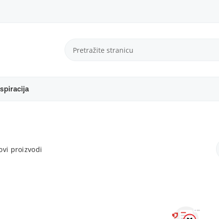
spiracija
vi proizvodi