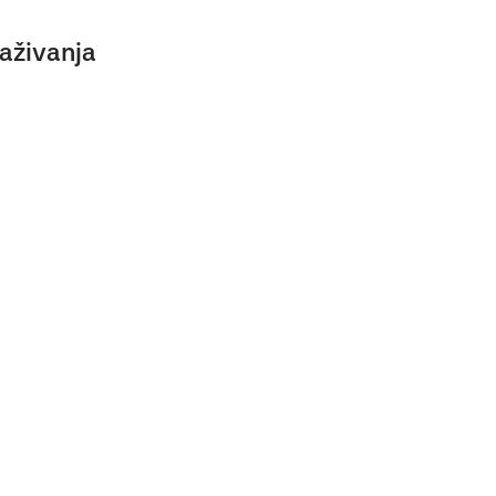
aživanja