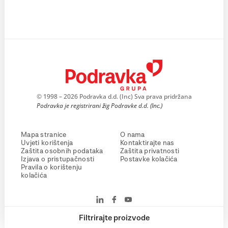
© 1998 – 2026 Podravka d.d. (Inc) Sva prava pridržana
Podravka je registrirani žig Podravke d.d. (Inc.)
Mapa stranice
O nama
Uvjeti korištenja
Kontaktirajte nas
Zaštita osobnih podataka
Zaštita privatnosti
Izjava o pristupačnosti
Postavke kolačića
Pravila o korištenju
kolačića
Filtrirajte proizvode