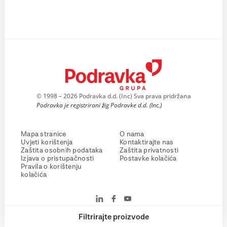
© 1998 – 2026 Podravka d.d. (Inc) Sva prava pridržana
Podravka je registrirani žig Podravke d.d. (Inc.)
Mapa stranice
O nama
Uvjeti korištenja
Kontaktirajte nas
Zaštita osobnih podataka
Zaštita privatnosti
Izjava o pristupačnosti
Postavke kolačića
Pravila o korištenju
kolačića
Filtrirajte proizvode