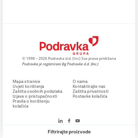
© 1998 – 2026 Podravka d.d. (Inc) Sva prava pridržana
Podravka je registrirani žig Podravke d.d. (Inc.)
Mapa stranice
O nama
Uvjeti korištenja
Kontaktirajte nas
Zaštita osobnih podataka
Zaštita privatnosti
Izjava o pristupačnosti
Postavke kolačića
Pravila o korištenju
kolačića
Filtrirajte proizvode