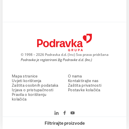
© 1998 – 2026 Podravka d.d. (Inc) Sva prava pridržana
Podravka je registrirani žig Podravke d.d. (Inc.)
Mapa stranice
O nama
Uvjeti korištenja
Kontaktirajte nas
Zaštita osobnih podataka
Zaštita privatnosti
Izjava o pristupačnosti
Postavke kolačića
Pravila o korištenju
kolačića
Filtrirajte proizvode