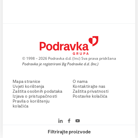
© 1998 – 2026 Podravka d.d. (Inc) Sva prava pridržana
Podravka je registrirani žig Podravke d.d. (Inc.)
Mapa stranice
O nama
Uvjeti korištenja
Kontaktirajte nas
Zaštita osobnih podataka
Zaštita privatnosti
Izjava o pristupačnosti
Postavke kolačića
Pravila o korištenju
kolačića
Filtrirajte proizvode