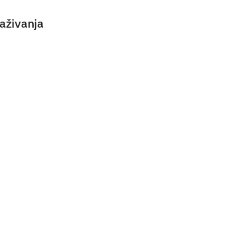
aživanja