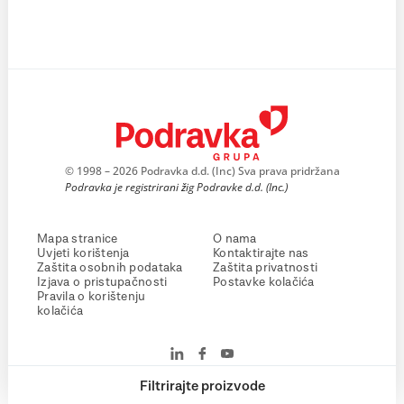
© 1998 – 2026 Podravka d.d. (Inc) Sva prava pridržana
Podravka je registrirani žig Podravke d.d. (Inc.)
Mapa stranice
O nama
Uvjeti korištenja
Kontaktirajte nas
Zaštita osobnih podataka
Zaštita privatnosti
Izjava o pristupačnosti
Postavke kolačića
Pravila o korištenju
kolačića
Filtrirajte proizvode