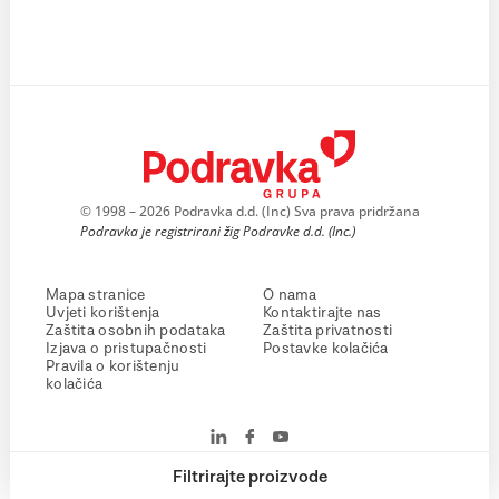
© 1998 – 2026 Podravka d.d. (Inc) Sva prava pridržana
Podravka je registrirani žig Podravke d.d. (Inc.)
Mapa stranice
O nama
Uvjeti korištenja
Kontaktirajte nas
Zaštita osobnih podataka
Zaštita privatnosti
Izjava o pristupačnosti
Postavke kolačića
Pravila o korištenju
kolačića
Filtrirajte proizvode