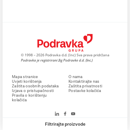
© 1998 – 2026 Podravka d.d. (Inc) Sva prava pridržana
Podravka je registrirani žig Podravke d.d. (Inc.)
Mapa stranice
O nama
Uvjeti korištenja
Kontaktirajte nas
Zaštita osobnih podataka
Zaštita privatnosti
Izjava o pristupačnosti
Postavke kolačića
Pravila o korištenju
kolačića
Filtrirajte proizvode