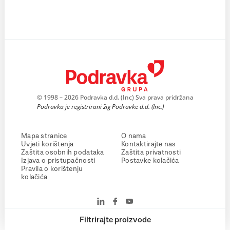
© 1998 – 2026 Podravka d.d. (Inc) Sva prava pridržana
Podravka je registrirani žig Podravke d.d. (Inc.)
Mapa stranice
O nama
Uvjeti korištenja
Kontaktirajte nas
Zaštita osobnih podataka
Zaštita privatnosti
Izjava o pristupačnosti
Postavke kolačića
Pravila o korištenju
kolačića
Filtrirajte proizvode