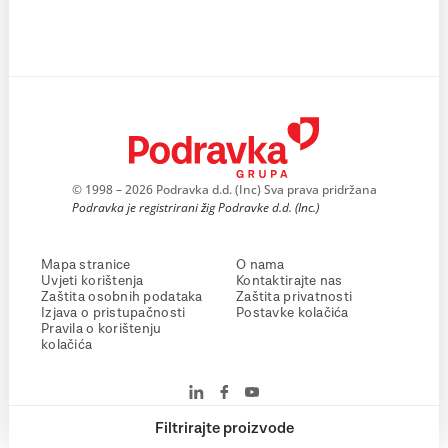
© 1998 – 2026 Podravka d.d. (Inc) Sva prava pridržana
Podravka je registrirani žig Podravke d.d. (Inc.)
Mapa stranice
O nama
Uvjeti korištenja
Kontaktirajte nas
Zaštita osobnih podataka
Zaštita privatnosti
Izjava o pristupačnosti
Postavke kolačića
Pravila o korištenju
kolačića
Filtrirajte proizvode