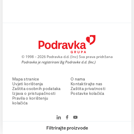
© 1998 – 2026 Podravka d.d. (Inc) Sva prava pridržana
Podravka je registrirani žig Podravke d.d. (Inc.)
Mapa stranice
O nama
Uvjeti korištenja
Kontaktirajte nas
Zaštita osobnih podataka
Zaštita privatnosti
Izjava o pristupačnosti
Postavke kolačića
Pravila o korištenju
kolačića
Filtrirajte proizvode