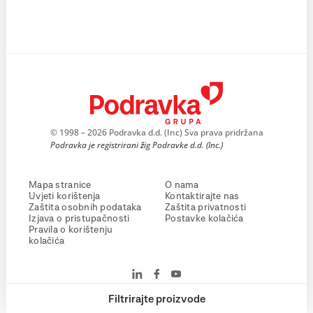
© 1998 – 2026 Podravka d.d. (Inc) Sva prava pridržana
Podravka je registrirani žig Podravke d.d. (Inc.)
Mapa stranice
O nama
Uvjeti korištenja
Kontaktirajte nas
Zaštita osobnih podataka
Zaštita privatnosti
Izjava o pristupačnosti
Postavke kolačića
Pravila o korištenju
kolačića
Filtrirajte proizvode