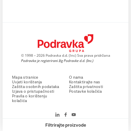
© 1998 – 2026 Podravka d.d. (Inc) Sva prava pridržana
Podravka je registrirani žig Podravke d.d. (Inc.)
Mapa stranice
O nama
Uvjeti korištenja
Kontaktirajte nas
Zaštita osobnih podataka
Zaštita privatnosti
Izjava o pristupačnosti
Postavke kolačića
Pravila o korištenju
kolačića
Filtrirajte proizvode