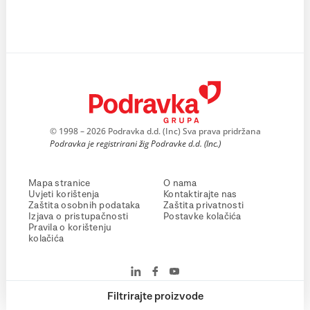
© 1998 – 2026 Podravka d.d. (Inc) Sva prava pridržana
Podravka je registrirani žig Podravke d.d. (Inc.)
Mapa stranice
O nama
Uvjeti korištenja
Kontaktirajte nas
Zaštita osobnih podataka
Zaštita privatnosti
Izjava o pristupačnosti
Postavke kolačića
Pravila o korištenju
kolačića
Filtrirajte proizvode