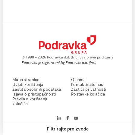
© 1998 – 2026 Podravka d.d. (Inc) Sva prava pridržana
Podravka je registrirani žig Podravke d.d. (Inc.)
Mapa stranice
O nama
Uvjeti korištenja
Kontaktirajte nas
Zaštita osobnih podataka
Zaštita privatnosti
Izjava o pristupačnosti
Postavke kolačića
Pravila o korištenju
kolačića
Filtrirajte proizvode