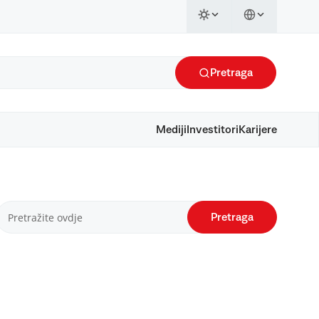
Pretraga
Mediji
Investitori
Karijere
Pretraga