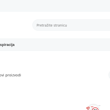
spiracija
vi proizvodi