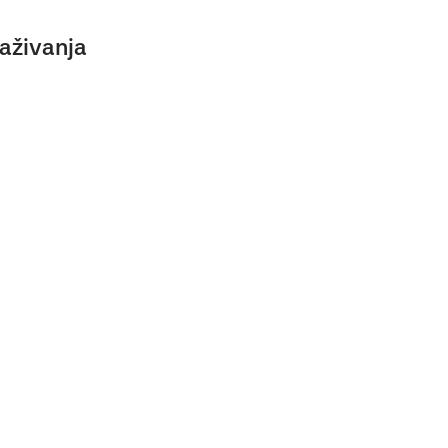
aživanja