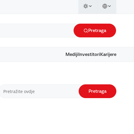
Pretraga
Mediji
Investitori
Karijere
Pretraga