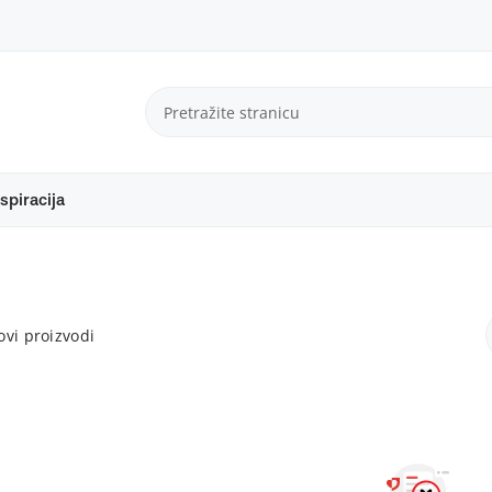
spiracija
vi proizvodi