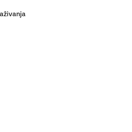
aživanja