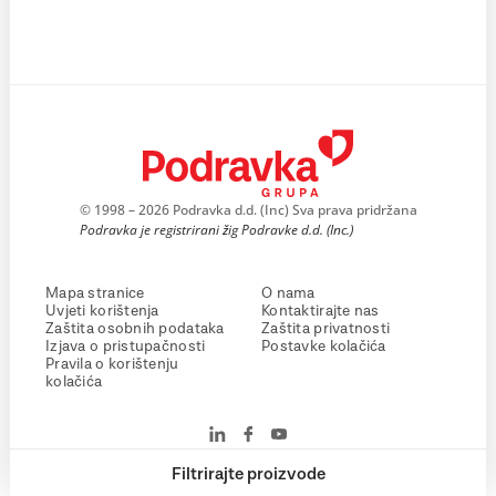
© 1998 – 2026 Podravka d.d. (Inc) Sva prava pridržana
Podravka je registrirani žig Podravke d.d. (Inc.)
Mapa stranice
O nama
Uvjeti korištenja
Kontaktirajte nas
Zaštita osobnih podataka
Zaštita privatnosti
Izjava o pristupačnosti
Postavke kolačića
Pravila o korištenju
kolačića
Filtrirajte proizvode