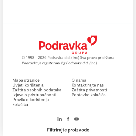
© 1998 – 2026 Podravka d.d. (Inc) Sva prava pridržana
Podravka je registrirani žig Podravke d.d. (Inc.)
Mapa stranice
O nama
Uvjeti korištenja
Kontaktirajte nas
Zaštita osobnih podataka
Zaštita privatnosti
Izjava o pristupačnosti
Postavke kolačića
Pravila o korištenju
kolačića
Filtrirajte proizvode