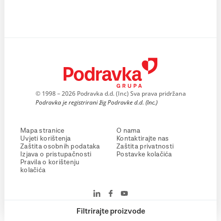
© 1998 – 2026 Podravka d.d. (Inc) Sva prava pridržana
Podravka je registrirani žig Podravke d.d. (Inc.)
Mapa stranice
O nama
Uvjeti korištenja
Kontaktirajte nas
Zaštita osobnih podataka
Zaštita privatnosti
Izjava o pristupačnosti
Postavke kolačića
Pravila o korištenju
kolačića
Filtrirajte proizvode