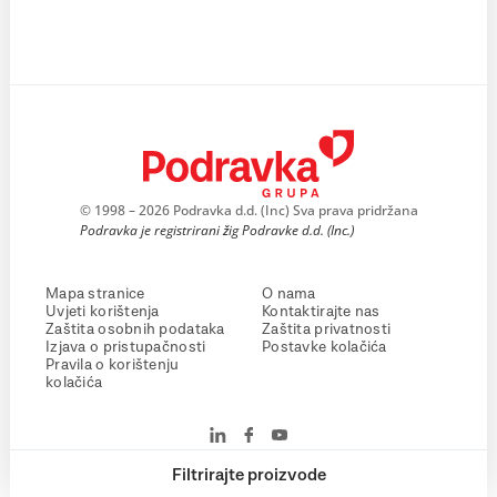
© 1998 – 2026 Podravka d.d. (Inc) Sva prava pridržana
Podravka je registrirani žig Podravke d.d. (Inc.)
Mapa stranice
O nama
Uvjeti korištenja
Kontaktirajte nas
Zaštita osobnih podataka
Zaštita privatnosti
Izjava o pristupačnosti
Postavke kolačića
Pravila o korištenju
kolačića
Filtrirajte proizvode