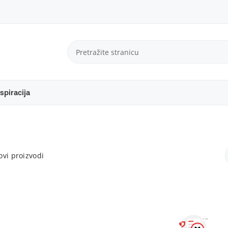
spiracija
vi proizvodi