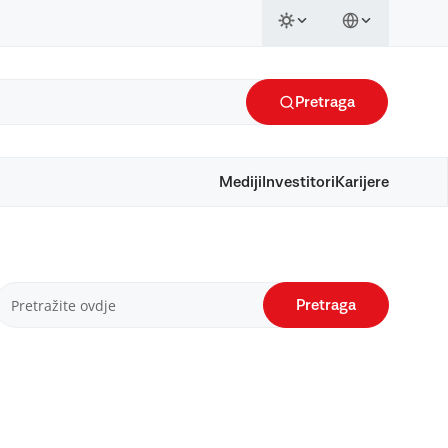
Pretraga
Mediji
Investitori
Karijere
Pretraga