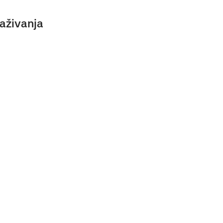
aživanja